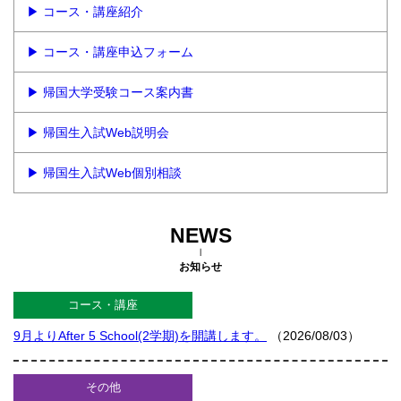
▶ コース・講座紹介
▶ コース・講座申込フォーム
▶ 帰国大学受験コース案内書
▶ 帰国生入試Web説明会
▶ 帰国生入試Web個別相談
NEWS
お知らせ
コース・講座
9月よりAfter 5 School(2学期)を開講します。
（2026/08/03）
その他