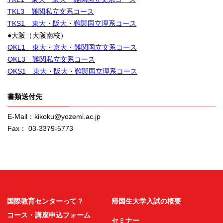
TKL3 難関私立文系コース
TKS1 東大・阪大・難関国立理系コース
●大阪（大阪南校）
OKL1 東大・京大・難関国立文系コース
OKL3 難関私立文系コース
OKS1 東大・阪大・難関国立理系コース
書類送付先
E-Mail：kikoku@yozemi.ac.jp
Fax： 03-3379-5773
国際教育センターって？
帰国生大学入試の概要
コース・講座申込フォーム
セミナー