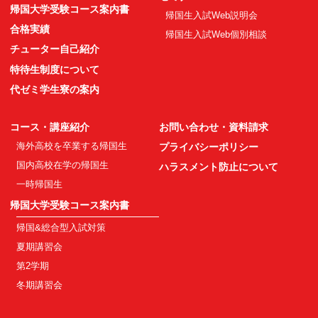
帰国大学受験コース案内書
帰国生入試Web説明会
合格実績
帰国生入試Web個別相談
チューター自己紹介
特待生制度について
代ゼミ学生寮の案内
コース・講座紹介
お問い合わせ・資料請求
海外高校を卒業する帰国生
プライバシーポリシー
国内高校在学の帰国生
ハラスメント防止について
一時帰国生
帰国大学受験コース案内書
帰国&総合型入試対策
夏期講習会
第2学期
冬期講習会