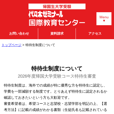
Menu
▼
お問い合わせ
資料請求
アクセス
トップページ
> 特待生制度について
特待生制度について
2026年度帰国大学受験コース特待生審査
特待生制度は、海外での成績が特に優秀な方を特待生に認定し、
学費を一部減額する制度です。とりあえず特待生に認定されるか
確認しておきたいという方も大歓迎です。
審査希望者は、希望コースと志望校・志望学部を明記の上、【選
考方法】に記載の成績がわかる書類（生徒氏名も記載されている