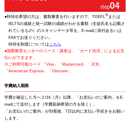
®
●特待生希望の方は、書類審査を行いますので、TOEFL
または
IELTSの成績と統一試験の成績がわかる書類（生徒氏名も記載さ
れているもの）のスキャンデータ等を、E-mailに添付あるいは
FAXでお送りください。
特待生制度については
こちら
●国際教育センターのコース・講座は、「カード決済」によるお支
払いができます。
※ご利用可能カード 「Visa」「Mastercard」「JCB」
「Ameriacan Express」「Discover」
学費納入期限
学費が確定した方へ２/16（月）以降、「お支払いのご案内」をE-
mailにて送付します（学費延納希望の方を除く）。
「お支払いのご案内」が到着後、7日以内に支払い手続きをお願い
します。