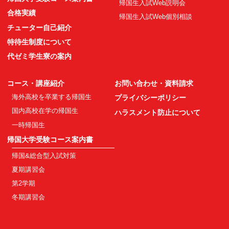
帰国生入試Web説明会
合格実績
帰国生入試Web個別相談
チューター自己紹介
特待生制度について
代ゼミ学生寮の案内
コース・講座紹介
お問い合わせ・資料請求
海外高校を卒業する帰国生
プライバシーポリシー
国内高校在学の帰国生
ハラスメント防止について
一時帰国生
帰国大学受験コース案内書
帰国&総合型入試対策
夏期講習会
第2学期
冬期講習会