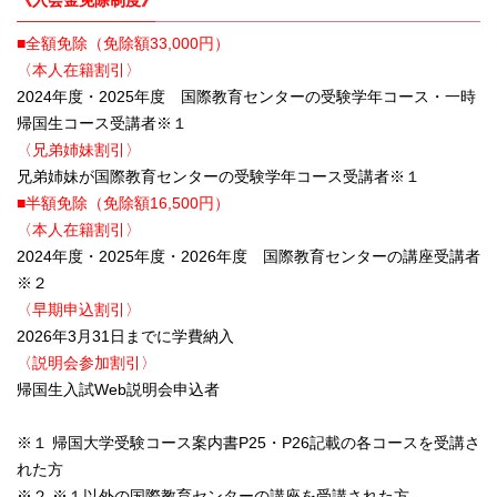
《入会金免除制度》
■全額免除（免除額33,000円）
〈本人在籍割引〉
2024年度・2025年度 国際教育センターの受験学年コース・一時
帰国生コース受講者※１
〈兄弟姉妹割引〉
兄弟姉妹が国際教育センターの受験学年コース受講者※１
■半額免除（免除額16,500円）
〈本人在籍割引〉
2024年度・2025年度・2026年度 国際教育センターの講座受講者
※２
〈早期申込割引〉
2026年3月31日までに学費納入
〈説明会参加割引〉
帰国生入試Web説明会申込者
※１ 帰国大学受験コース案内書P25・P26記載の各コースを受講さ
れた方
※２ ※１以外の国際教育センターの講座を受講された方