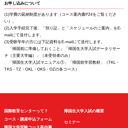
お申し込みについて
(1)学費の延納制度があります（コース案内書P24をご覧くださ
い）。
(2)入学手続完了後、「預り証」と「スケジュールのご案内」をE-
mailにて送付します。
(3)受験学年の方には下記資料をE-mailにて送付します。
「帰国前に準備しておくこと」「帰国生大学入試データリサー
チ（主要大学編）」（未受領者のみ）
「帰国生大学入試マニュアル①」「帰国前学習教材」（TKL・
TKS・TZ・OKL・OKS・OZの各コース）
国際教育センターって？
帰国生大学入試の概要
コース・講座申込フォーム
セミナー
帰国大学受験コース案内書