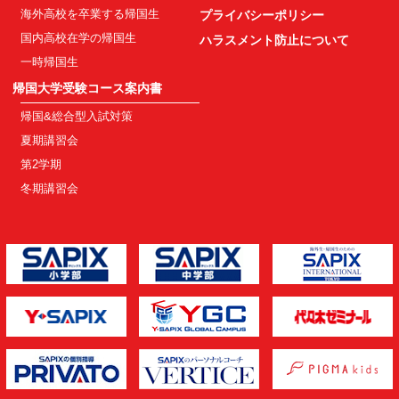
海外高校を卒業する帰国生
プライバシーポリシー
国内高校在学の帰国生
ハラスメント防止について
一時帰国生
帰国大学受験コース案内書
帰国&総合型入試対策
夏期講習会
第2学期
冬期講習会