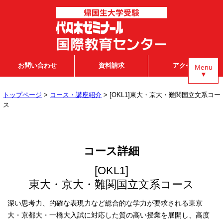
お問い合わせ
資料請求
アクセス
Menu
▼
トップページ
>
コース・講座紹介
> [OKL1]東大・京大・難関国立文系コー
ス
コース詳細
[OKL1]
東大・京大・難関国立文系コース
深い思考力、的確な表現力など総合的な学力が要求される東京
大・京都大・一橋大入試に対応した質の高い授業を展開し、高度