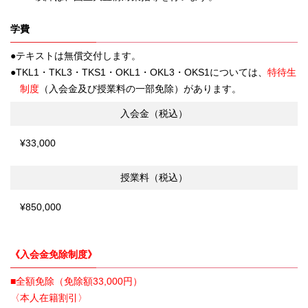
学費
テキストは無償交付します。
TKL1・TKL3・TKS1・OKL1・OKL3・OKS1については、
特待生
制度
（入会金及び授業料の一部免除）があります。
入会金（税込）
¥33,000
授業料（税込）
¥850,000
《入会金免除制度》
■全額免除（免除額33,000円）
〈本人在籍割引〉