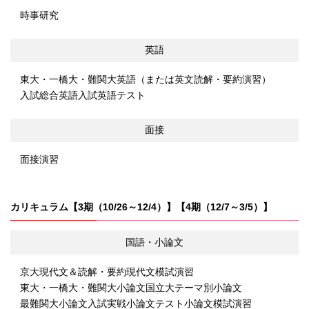
時事研究
英語
東大・一橋大・難関大英語（または英文読解・要約演習）
入試総合英語
入試英語テスト
面接
面接演習
カリキュラム【3期（10/26～12/4）】【4期（12/7～3/5）】
国語・小論文
京大現代文＆読解・要約
現代文模試演習
東大・一橋大・難関大小論文
国立大テーマ別小論文
最難関大小論文
入試実戦小論文テスト
小論文模試演習