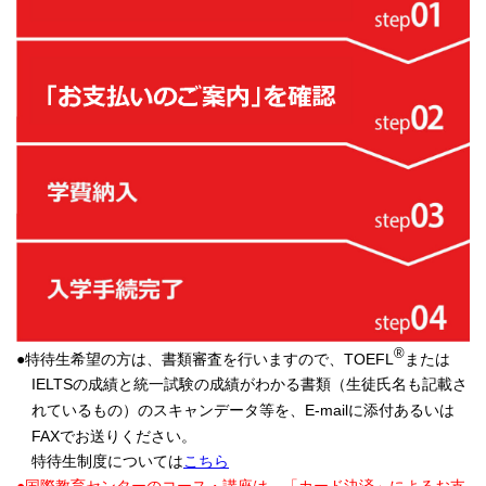
®
●特待生希望の方は、書類審査を行いますので、TOEFL
または
IELTSの成績と統一試験の成績がわかる書類（生徒氏名も記載さ
れているもの）のスキャンデータ等を、E-mailに添付あるいは
FAXでお送りください。
特待生制度については
こちら