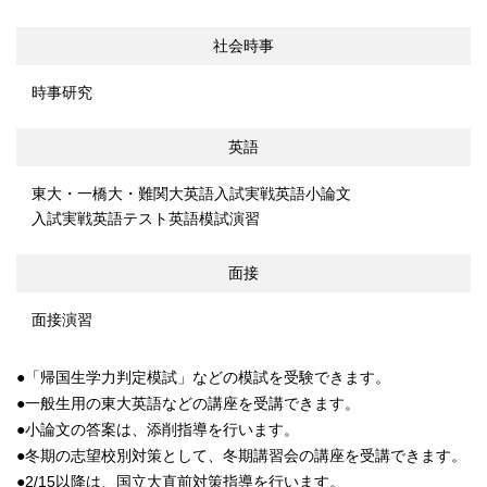
社会時事
時事研究
英語
東大・一橋大・難関大英語
入試実戦英語小論文
入試実戦英語テスト
英語模試演習
面接
面接演習
「帰国生学力判定模試」などの模試を受験できます。
一般生用の東大英語などの講座を受講できます。
小論文の答案は、添削指導を行います。
冬期の志望校別対策として、冬期講習会の講座を受講できます。
2/15以降は、国立大直前対策指導を行います。