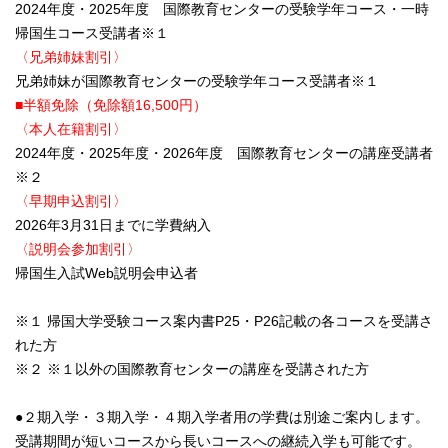
2024年度・2025年度 国際教育センターの受験学年コース・一時
帰国生コース受講者※１
〈兄弟姉妹割引〉
兄弟姉妹が国際教育センターの受験学年コース受講者※１
■半額免除（免除額16,500円）
〈本人在籍割引〉
2024年度・2025年度・2026年度 国際教育センターの講座受講者
※２
〈早期申込割引〉
2026年3月31日までに学費納入
〈説明会参加割引〉
帰国生入試Web説明会申込者
※１ 帰国大学受験コース案内書P25・P26記載の各コースを受講さ
れた方
※２ ※１以外の国際教育センターの講座を受講された方
●２期入学・３期入学・４期入学者用の学費は別途ご案内します。
受講期間が短いコースから長いコースへの継続入学も可能です。