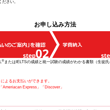
ください。
お申し込み方法
®
L
またはIELTSの成績と統一試験の成績がわかる書類（生徒
」によるお支払いができます。
riacan Express」「Discover」