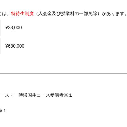
いては、
特待生制度
（入会金及び授業料の一部免除）があります
¥33,000
¥630,000
年コース・一時帰国生コース受講者※１
※１