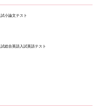
入試小論文テスト
入試総合英語
入試英語テスト