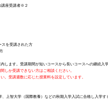
ーの講座受講者※２
コースを受講された方
方
案内します。受講期間が短いコースから長いコースへの継続入
期間しか受講できない方はご相談ください。
さい。受講週数に応じた授業料を設定しています。
学、上智大学（国際教養）などの秋期入学入試に合格し入学す