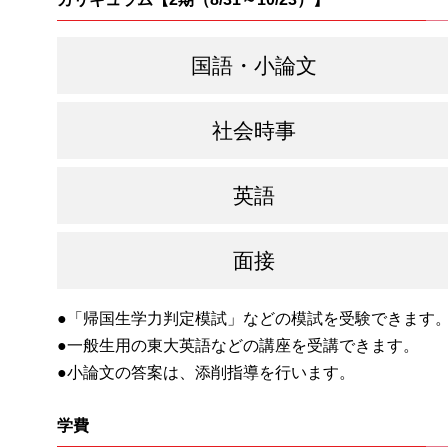
国語・小論文
社会時事
英語
面接
「帰国生学力判定模試」などの模試を受験できます
一般生用の東大英語などの講座を受講できます。
小論文の答案は、添削指導を行います。
学費