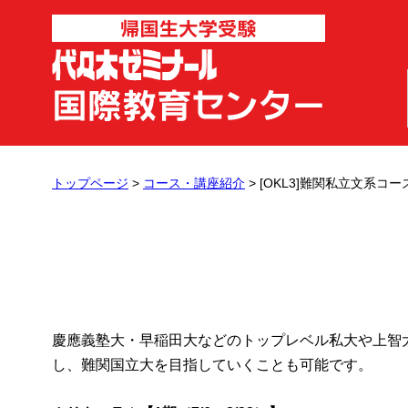
トップページ
>
コース・講座紹介
> [OKL3]難関私立文系コー
慶應義塾大・早稲田大などのトップレベル私大や上智大
し、難関国立大を目指していくことも可能です。