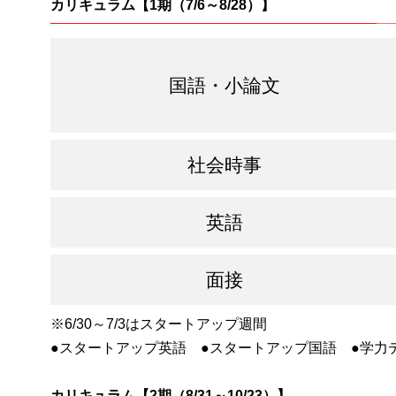
カリキュラム【1期（7/6～8/28）】
国語・小論文
社会時事
英語
面接
※6/30～7/3はスタートアップ週間
●スタートアップ英語 ●スタートアップ国語
●学力
カリキュラム【2期（8/31～10/23）】