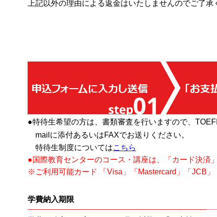
上記以外の理由による返金はいたしませんのでご了承
●特待生希望の方は、書類審査を行いますので、TOEF
mailに添付あるいはFAXでお送りください。
特待生制度については
こちら
●国際教育センターのコース・講座は、「カード決済
※ご利用可能カード 「Visa」「Mastercard」「JCB」「Ame
学費納入期限