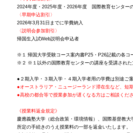
2024年度・2025年度・2026年度 国際教育センタ
〈早期申込割引〉
2026年3月31日までに学費納入
〈説明会参加割引〉
帰国生入試Web説明会申込者
※１ 帰国大学受験コース案内書P25・P26記載の各
※２ ※１以外の国際教育センターの講座を受講された
●２期入学・３期入学・４期入学者用の学費は別途ご
●オーストラリア・ニュージーランド滞在生など、短
●高校の都合等で授業参加が遅くなる方はご相談くだ
《授業料返金規定》
慶應義塾大学（総合政策・環境情報）、国際基督教大
所定の手続きのうえ授業料の一部を返金いたします。