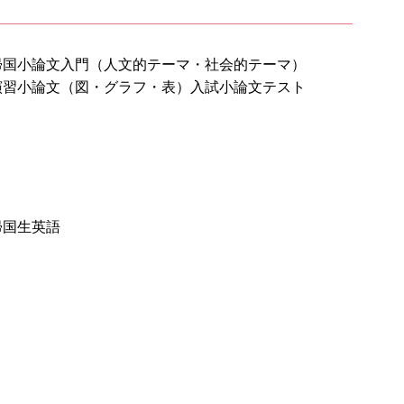
帰国小論文入門（人文的テーマ・社会的テーマ）
演習
小論文（図・グラフ・表）
入試小論文テスト
帰国生英語