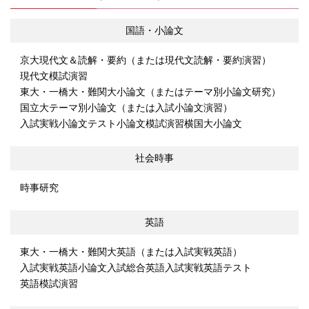
国語・小論文
京大現代文＆読解・要約（または現代文読解・要約演習）
現代文模試演習
東大・一橋大・難関大小論文（またはテーマ別小論文研究）
国立大テーマ別小論文（または入試小論文演習）
入試実戦小論文テスト
小論文模試演習
横国大小論文
社会時事
時事研究
英語
東大・一橋大・難関大英語（または入試実戦英語）
入試実戦英語小論文
入試総合英語
入試実戦英語テスト
英語模試演習