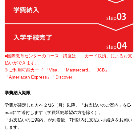
●国際教育センターのコース・講座は、「カード決済」によるお支
払いができます。
※ご利用可能カード 「Visa」「Mastercard」「JCB」
「Ameriacan Express」「Discover」
学費納入期限
学費が確定した方へ２/16（月）以降、「お支払いのご案内」をE-
mailにて送付します（学費延納希望の方を除く）。
「お支払いのご案内」が到着後、7日以内に支払い手続きをお願い
します。