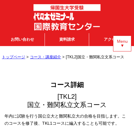
お問い合わせ
資料請求
アクセス
Menu
▼
トップページ
>
コース・講座紹介
> [TKL2]国立・難関私立文系コース
コース詳細
[TKL2]
国立・難関私立文系コース
年内に試験を行う国公立大と難関私立大の合格を目指します。こ
のコースを修了後、TKL1コースに編入することも可能です。