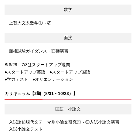
数学
上智大文系数学①～②
面接
面接試験ガイダンス・面接演習
※6/29～7/3はスタートアップ週間
●スタートアップ英語 ●スタートアップ国語
●学力テスト ●オリエンテーション
カリキュラム【2期（8/31～10/23）】
国語・小論文
入試論述現代文
テーマ別小論文研究①～②
入試小論文演習
入試小論文テスト