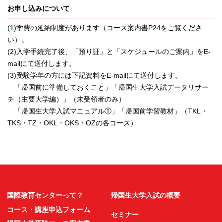
お申し込みについて
(1)学費の延納制度があります（コース案内書P24をご覧くださ
い）。
(2)入学手続完了後、「預り証」と「スケジュールのご案内」をE-
mailにて送付します。
(3)受験学年の方には下記資料をE-mailにて送付します。
「帰国前に準備しておくこと」「帰国生大学入試データリサー
チ（主要大学編）」（未受領者のみ）
「帰国生大学入試マニュアル①」「帰国前学習教材」（TKL・
TKS・TZ・OKL・OKS・OZの各コース）
国際教育センターって？
帰国生大学入試の概要
コース・講座申込フォーム
セミナー