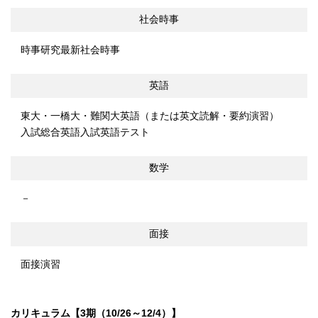
社会時事
時事研究
最新社会時事
英語
東大・一橋大・難関大英語（または英文読解・要約演習）
入試総合英語
入試英語テスト
数学
－
面接
面接演習
カリキュラム【3期（10/26～12/4）】