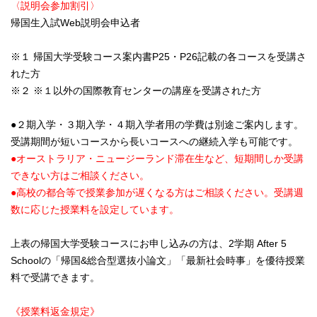
〈説明会参加割引〉
帰国生入試Web説明会申込者
※１ 帰国大学受験コース案内書P25・P26記載の各コースを受講さ
れた方
※２ ※１以外の国際教育センターの講座を受講された方
●２期入学・３期入学・４期入学者用の学費は別途ご案内します。
受講期間が短いコースから長いコースへの継続入学も可能です。
●オーストラリア・ニュージーランド滞在生など、短期間しか受講
できない方はご相談ください。
●高校の都合等で授業参加が遅くなる方はご相談ください。受講週
数に応じた授業料を設定しています。
上表の帰国大学受験コースにお申し込みの方は、2学期 After 5
Schoolの「帰国&総合型選抜小論文」「最新社会時事」を優待授業
料で受講できます。
《授業料返金規定》