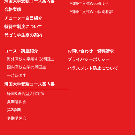
帰国大学受験コース案内書
帰国生入試Web説明会
合格実績
帰国生入試Web個別相談
チューター自己紹介
特待生制度について
代ゼミ学生寮の案内
コース・講座紹介
お問い合わせ・資料請求
海外高校を卒業する帰国生
プライバシーポリシー
国内高校在学の帰国生
ハラスメント防止について
一時帰国生
帰国大学受験コース案内書
帰国&総合型入試対策
夏期講習会
第2学期
冬期講習会