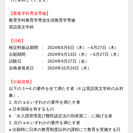
【募集学科専攻専修】
教育学科教育学専攻生涯教育学専修
英語英文学科
【日程】
検定料振込期間 : 2024年6月6日（木）～6月27日（木）
出願期間 : 2024年6月13日（木）～6月27日（木）
試験日 : 2024年9月27日（金）
合格者発表日 : 2024年10月24日（木）
【出願資格】
以下の 1〜4 の要件を全て満たす者（4 は英語英文学科のみ対
象）。
1. 次の a.b.いずれかの要件を満たす者
a.日本国籍を有するもの
b.「出入国管理及び難⺠認定法の別表第二」に掲げる者
2. 次の a.b.いずれかの要件を満たす者
a.出願時に日本の教育制度以外の課程にて教育を実施する日