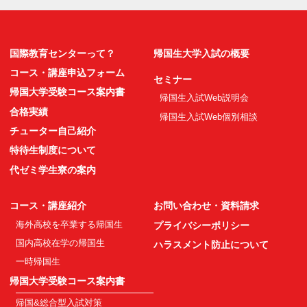
国際教育センターって？
帰国生大学入試の概要
コース・講座申込フォーム
セミナー
帰国大学受験コース案内書
帰国生入試Web説明会
合格実績
帰国生入試Web個別相談
チューター自己紹介
特待生制度について
代ゼミ学生寮の案内
コース・講座紹介
お問い合わせ・資料請求
海外高校を卒業する帰国生
プライバシーポリシー
国内高校在学の帰国生
ハラスメント防止について
一時帰国生
帰国大学受験コース案内書
帰国&総合型入試対策