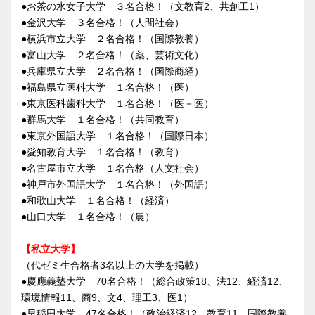
●お茶の水女子大学 ３名合格！（文教育2、共創工1）
●金沢大学 ３名合格！（人間社会）
●横浜市立大学 ２名合格！（国際教養）
●富山大学 ２名合格！（薬、芸術文化）
●兵庫県立大学 ２名合格！（国際商経）
●福島県立医科大学 １名合格！（医）
●東京医科歯科大学 １名合格！（医－医）
●群馬大学 １名合格！（共同教育）
●東京外国語大学 １名合格！（国際日本）
●愛知教育大学 １名合格！（教育）
●名古屋市立大学 １名合格（人文社会）
●神戸市外国語大学 １名合格！（外国語）
●和歌山大学 １名合格！（経済）
●山口大学 １名合格！（農）
【私立大学】
（代ゼミ生合格者3名以上の大学を掲載）
●慶應義塾大学 70名合格！（総合政策18、法12、経済12、
環境情報11、商9、文4、理工3、医1）
●早稲田大学 47名合格！（政治経済12、教育11、国際教養