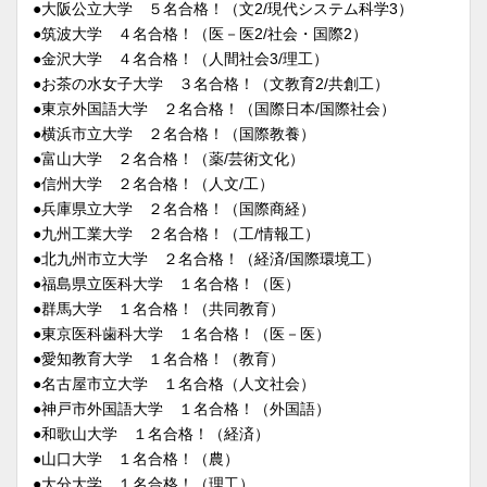
●大阪公立大学 ５名合格！（文2/現代システム科学3）
●筑波大学 ４名合格！（医－医2/社会・国際2）
●金沢大学 ４名合格！（人間社会3/理工）
●お茶の水女子大学 ３名合格！（文教育2/共創工）
●東京外国語大学 ２名合格！（国際日本/国際社会）
●横浜市立大学 ２名合格！（国際教養）
●富山大学 ２名合格！（薬/芸術文化）
●信州大学 ２名合格！（人文/工）
●兵庫県立大学 ２名合格！（国際商経）
●九州工業大学 ２名合格！（工/情報工）
●北九州市立大学 ２名合格！（経済/国際環境工）
●福島県立医科大学 １名合格！（医）
●群馬大学 １名合格！（共同教育）
●東京医科歯科大学 １名合格！（医－医）
●愛知教育大学 １名合格！（教育）
●名古屋市立大学 １名合格（人文社会）
●神戸市外国語大学 １名合格！（外国語）
●和歌山大学 １名合格！（経済）
●山口大学 １名合格！（農）
●大分大学 １名合格！（理工）