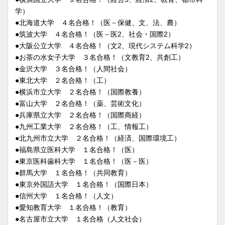
学）
●北海道大学 ４名合格！（医－保健、文、法、農）
●筑波大学 ４名合格！（医－医2、社会・国際2）
●大阪公立大学 ４名合格！（文2、現代システム科学2）
●お茶の水女子大学 ３名合格！（文教育2、共創工）
●金沢大学 ３名合格！（人間社会）
●東北大学 ２名合格！（工）
●横浜市立大学 ２名合格！（国際教養）
●富山大学 ２名合格！（薬、芸術文化）
●兵庫県立大学 ２名合格！（国際商経）
●九州工業大学 ２名合格！（工、情報工）
●北九州市立大学 ２名合格！（経済、国際環境工）
●福島県立医科大学 １名合格！（医）
●東京医科歯科大学 １名合格！（医－医）
●群馬大学 １名合格！（共同教育）
●東京外国語大学 １名合格！（国際日本）
●信州大学 １名合格！（人文）
●愛知教育大学 １名合格！（教育）
●名古屋市立大学 １名合格（人文社会）