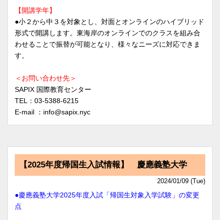
【開講学年】
●小２から中３を対象とし、対面とオンラインのハイブリッド
形式で開講します。東海岸のオンラインでのクラスを組み合
わせることで振替が可能となり、様々なニーズに対応できま
す。
＜お問い合わせ先＞
SAPIX 国際教育センター
TEL：03-5388-6215
E-mail ：info@sapix.nyc
【2025年度帰国生入試情報】 慶應義塾大学
2024/01/09 (Tue)
●慶應義塾大学2025年度入試「帰国生対象入学試験」の変更
点