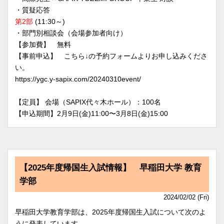
・質疑応答
第2部
(11:30～)
・部門別相談会（会場参加者向け）
【参加費】 無料
【事前申込】 こちら↓の予約フォームよりお申し込みくださ
い。
https://ygc.y-sapix.com/20240310event/
【定員】 会場（SAPIX代々木ホール）：100名
【申込期間】2月9日(金)11:00〜3月8日(金)15:00
【2025年度帰国生入試情報】 早稲田大学 教育
学部
2024/02/02 (Fri)
早稲田大学教育学部は、2025年度帰国生入試について次のよ
うに発表しています。