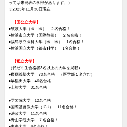
っては未発表の学部があります。）
※2023年11月30日現在
【国公立大学】
●筑波大学（医－医） ２名合格！
●横浜市立大学（国際教養） ２名合格！
●福島県立医科大学（医－医） 1名合格！
●横浜国立大学（都市科学） 1名合格！
【私立大学】
（代ゼミ生合格者3名以上の大学を掲載）
●慶應義塾大学 70名合格！（医学部１名含む）
●早稲田大学 46名合格！
●上智大学 31名合格！
●学習院大学 12名合格！
●国際基督教大学（ICU） 11名合格！
●法政大学 11名合格！
●青山学院大学 ７名合格！
●中央大学 6名合格！