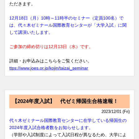
ただきます。
12月18日（月）10時～11時半のセミナー（定員100名）で
は、代々木ゼミナール国際教育センターが「大学入試」に関
して講演いたします。
ご参加の締め切りは12月13日（水）です。
詳細・お申込みはこちらをご覧ください。
ttps://www.joes.or.jp/kojin/taizai_seminar
【2024年度入試】 代ゼミ帰国生合格速報！
2023/12/01 (Fri)
代々木ゼミナール国際教育センターに在学している帰国生の
2024年度入試合格者数をお知らせします。
（学部や入試制度によって入試日程が異なるため、大学によ