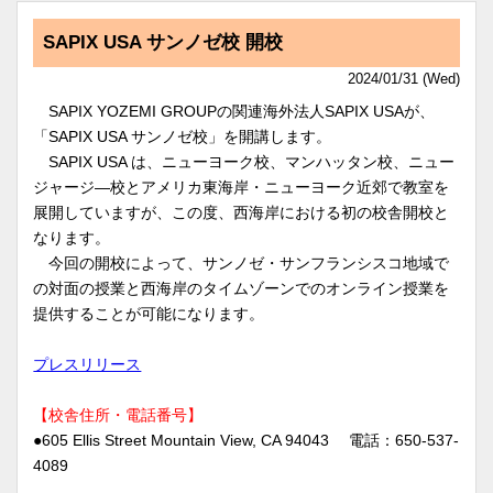
SAPIX USA サンノゼ校 開校
2024/01/31 (Wed)
SAPIX YOZEMI GROUPの関連海外法人SAPIX USAが、
「SAPIX USA サンノゼ校」を開講します。
SAPIX USA は、ニューヨーク校、マンハッタン校、ニュー
ジャージ—校とアメリカ東海岸・ニューヨーク近郊で教室を
展開していますが、この度、西海岸における初の校舎開校と
なります。
今回の開校によって、サンノゼ・サンフランシスコ地域で
の対面の授業と西海岸のタイムゾーンでのオンライン授業を
提供することが可能になります。
プレスリリース
【校舎住所・電話番号】
●605 Ellis Street Mountain View, CA 94043 電話：650-537-
4089