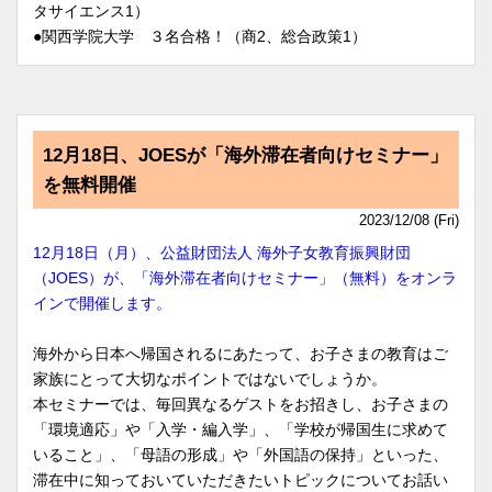
タサイエンス1）
●関西学院大学 ３名合格！（商2、総合政策1）
12月18日、JOESが「海外滞在者向けセミナー」
を無料開催
2023/12/08 (Fri)
12月18日（月）、公益財団法人 海外子女教育振興財団
（JOES）が、「海外滞在者向けセミナー」（無料）をオンラ
インで開催します。
海外から日本へ帰国されるにあたって、お子さまの教育はご
家族にとって大切なポイントではないでしょうか。
本セミナーでは、毎回異なるゲストをお招きし、お子さまの
「環境適応」や「入学・編入学」、「学校が帰国生に求めて
いること」、「母語の形成」や「外国語の保持」といった、
滞在中に知っておいていただきたいトピックについてお話い