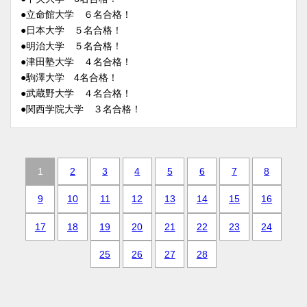
●立命館大学 ６名合格！
●日本大学 ５名合格！
●明治大学 ５名合格！
●津田塾大学 ４名合格！
●駒澤大学 4名合格！
●武蔵野大学 ４名合格！
●関西学院大学 ３名合格！
1
2
3
4
5
6
7
8
9
10
11
12
13
14
15
16
17
18
19
20
21
22
23
24
25
26
27
28