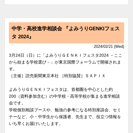
中学・高校進学相談会 『よみうりGENKIフェス
タ 2024』
2024/02/21 (Wed)
3月24日（日）に「よみうりＧＥＮＫＩフェスタ2024 －ここ
から始まる学校選び－」が東京国際フォーラムで開催されま
す。
［主催］読売新聞東京本社 ［特別協賛］ＳＡＰＩＸ
よみうりＧＥＮＫＩフェスタは、首都圏を中心とした約
200（資料参加含む）の中学校・高等学校が集まる進学相談
会です。
学校個別相談ブースや、勉強の参考になる特別座談会、セミ
ナーなど、小・中学生から保護者、先生まで、役立つ情報を
いち早くお届けいたします。