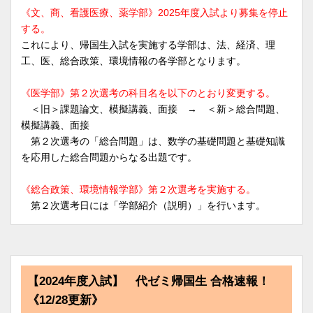
《文、商、看護医療、薬学部》2025年度入試より募集を停止
する。
これにより、帰国生入試を実施する学部は、法、経済、理
工、医、総合政策、環境情報の各学部となります。
《医学部》第２次選考の科目名を以下のとおり変更する。
＜旧＞課題論文、模擬講義、面接 → ＜新＞総合問題、
模擬講義、面接
第２次選考の「総合問題」は、数学の基礎問題と基礎知識
を応用した総合問題からなる出題です。
《総合政策、環境情報学部》第２次選考を実施する。
第２次選考日には「学部紹介（説明）」を行います。
【2024年度入試】 代ゼミ帰国生 合格速報！
《12/28更新》