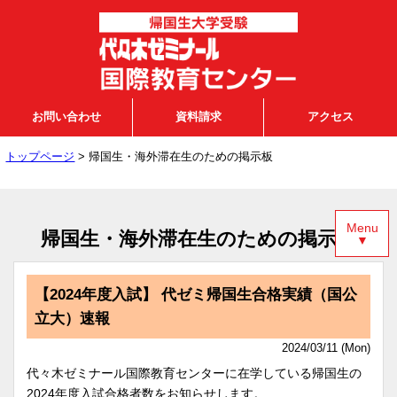
お問い合わせ
資料請求
アクセス
トップページ
> 帰国生・海外滞在生のための掲示板
Menu
帰国生・海外滞在生のための掲示板
▼
【2024年度入試】 代ゼミ帰国生合格実績（国公
立大）速報
2024/03/11 (Mon)
代々木ゼミナール国際教育センターに在学している帰国生の
2024年度入試合格者数をお知らせします。