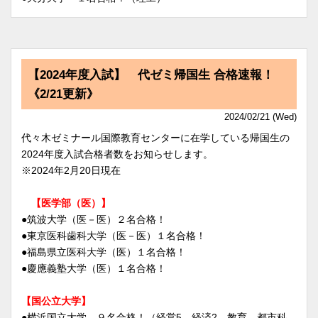
【2024年度入試】 代ゼミ帰国生 合格速報！
《2/21更新》
2024/02/21 (Wed)
代々木ゼミナール国際教育センターに在学している帰国生の
2024年度入試合格者数をお知らせします。
※2024年2月20日現在
【医学部（医）】
●筑波大学（医－医）２名合格！
●東京医科歯科大学（医－医）１名合格！
●福島県立医科大学（医）１名合格！
●慶應義塾大学（医）１名合格！
【国公立大学】
●横浜国立大学 ９名合格！（経営5、経済2、教育、都市科