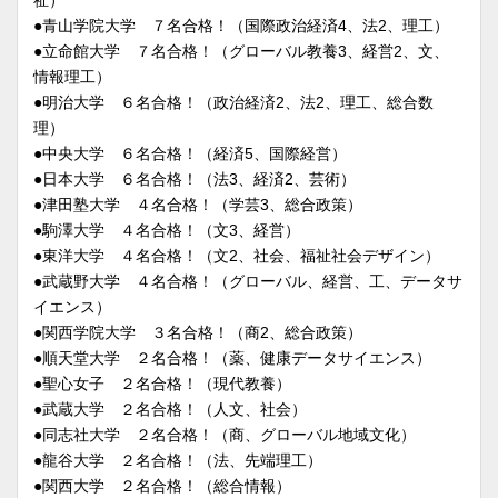
●青山学院大学 ７名合格！（国際政治経済4、法2、理工）
●立命館大学 ７名合格！（グローバル教養3、経営2、文、
情報理工）
●明治大学 ６名合格！（政治経済2、法2、理工、総合数
理）
●中央大学 ６名合格！（経済5、国際経営）
●日本大学 ６名合格！（法3、経済2、芸術）
●津田塾大学 ４名合格！（学芸3、総合政策）
●駒澤大学 ４名合格！（文3、経営）
●東洋大学 ４名合格！（文2、社会、福祉社会デザイン）
●武蔵野大学 ４名合格！（グローバル、経営、工、データサ
イエンス）
●関西学院大学 ３名合格！（商2、総合政策）
●順天堂大学 ２名合格！（薬、健康データサイエンス）
●聖心女子 ２名合格！（現代教養）
●武蔵大学 ２名合格！（人文、社会）
●同志社大学 ２名合格！（商、グローバル地域文化）
●龍谷大学 ２名合格！（法、先端理工）
●関西大学 ２名合格！（総合情報）