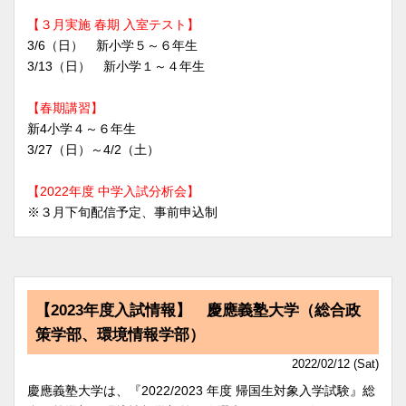
【３月実施 春期 入室テスト】
3/6（日） 新小学５～６年生
3/13（日） 新小学１～４年生
【春期講習】
新4小学４～６年生
3/27（日）～4/2（土）
【2022年度 中学入試分析会】
※３月下旬配信予定、事前申込制
【2023年度入試情報】 慶應義塾大学（総合政
策学部、環境情報学部）
2022/02/12 (Sat)
慶應義塾大学は、『2022/2023 年度 帰国生対象入学試験』総