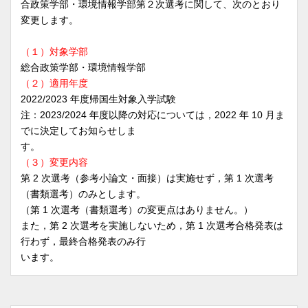
合政策学部・環境情報学部第２次選考に関して、次のとおり
変更します。
（１）対象学部
総合政策学部・環境情報学部
（２）適用年度
2022/2023 年度帰国生対象入学試験
注：2023/2024 年度以降の対応については，2022 年 10 月ま
でに決定してお知らせしま
す。
（３）変更内容
第 2 次選考（参考小論文・面接）は実施せず，第 1 次選考
（書類選考）のみとします。
（第 1 次選考（書類選考）の変更点はありません。）
また，第 2 次選考を実施しないため，第 1 次選考合格発表は
行わず，最終合格発表のみ行
います。