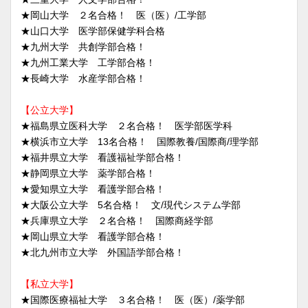
★岡山大学 ２名合格！ 医（医）/工学部
★山口大学 医学部保健学科合格
★九州大学 共創学部合格！
★九州工業大学 工学部合格！
★長崎大学 水産学部合格！
【公立大学】
★福島県立医科大学 ２名合格！ 医学部医学科
★横浜市立大学 13名合格！ 国際教養/国際商/理学部
★福井県立大学 看護福祉学部合格！
★静岡県立大学 薬学部合格！
★愛知県立大学 看護学部合格！
★大阪公立大学 5名合格！ 文/現代システム学部
★兵庫県立大学 ２名合格！ 国際商経学部
★岡山県立大学 看護学部合格！
★北九州市立大学 外国語学部合格！
【私立大学】
★国際医療福祉大学 ３名合格！ 医（医）/薬学部