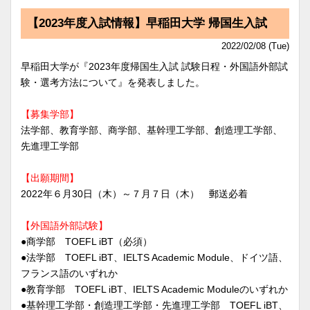
【2023年度入試情報】早稲田大学 帰国生入試
2022/02/08 (Tue)
早稲田大学が『2023年度帰国生入試 試験日程・外国語外部試
験・選考方法について』を発表しました。
【募集学部】
法学部、教育学部、商学部、基幹理工学部、創造理工学部、
先進理工学部
【出願期間】
2022年６月30日（木）～７月７日（木） 郵送必着
【外国語外部試験】
●商学部 TOEFL iBT（必須）
●法学部 TOEFL iBT、IELTS Academic Module、ドイツ語、
フランス語のいずれか
●教育学部 TOEFL iBT、IELTS Academic Moduleのいずれか
●基幹理工学部・創造理工学部・先進理工学部 TOEFL iBT、