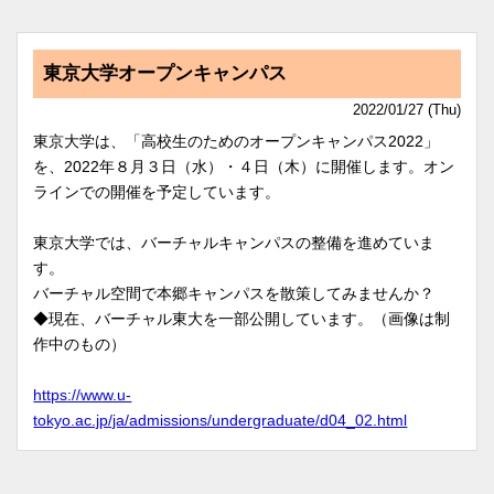
東京大学オープンキャンパス
2022/01/27 (Thu)
東京大学は、「高校生のためのオープンキャンパス2022」
を、2022年８月３日（水）・４日（木）に開催します。オン
ラインでの開催を予定しています。
東京大学では、バーチャルキャンパスの整備を進めていま
す。
バーチャル空間で本郷キャンパスを散策してみませんか？
◆現在、バーチャル東大を一部公開しています。（画像は制
作中のもの）
https://www.u-
tokyo.ac.jp/ja/admissions/undergraduate/d04_02.html