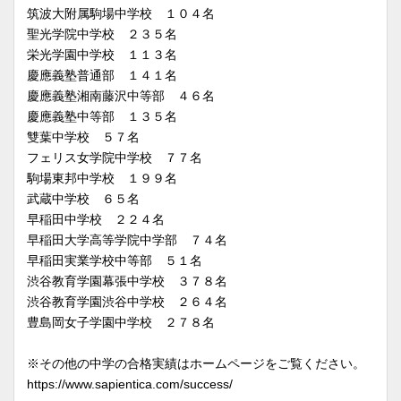
筑波大附属駒場中学校 １０４名
聖光学院中学校 ２３５名
栄光学園中学校 １１３名
慶應義塾普通部 １４１名
慶應義塾湘南藤沢中等部 ４６名
慶應義塾中等部 １３５名
雙葉中学校 ５７名
フェリス女学院中学校 ７７名
駒場東邦中学校 １９９名
武蔵中学校 ６５名
早稲田中学校 ２２４名
早稲田大学高等学院中学部 ７４名
早稲田実業学校中等部 ５１名
渋谷教育学園幕張中学校 ３７８名
渋谷教育学園渋谷中学校 ２６４名
豊島岡女子学園中学校 ２７８名
※その他の中学の合格実績はホームページをご覧ください。
https://www.sapientica.com/success/