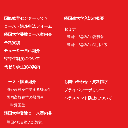
国際教育センターって？
帰国生大学入試の概要
コース・講座申込フォーム
セミナー
帰国大学受験コース案内書
帰国生入試Web説明会
合格実績
帰国生入試Web個別相談
チューター自己紹介
特待生制度について
代ゼミ学生寮の案内
コース・講座紹介
お問い合わせ・資料請求
海外高校を卒業する帰国生
プライバシーポリシー
国内高校在学の帰国生
ハラスメント防止について
一時帰国生
帰国大学受験コース案内書
帰国&総合型入試対策