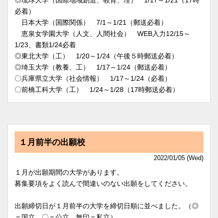
必着）
日本大学（国際関係） 7/1～1/21（郵送必着）
恵泉女学園大学（人文、人間社会） WEB入力12/15～
1/23、書類1/24必着
◎東北大学（工） 1/20～1/24（午後５時郵送必着）
◎埼玉大学（教養、工） 1/17～1/24（郵送必着）
〇兵庫県立大学（社会情報） 1/17～1/24（必着）
〇前橋工科大学（工） 1/24～1/28（17時郵送必着）
１月前半の出願校
2022/01/05 (Wed)
１月が出願期間の大学があります。
募集要項をよく読んで間違いのない出願をしてください。
出願締切日が１月前半の大学を締切日順に並べました。（◎
＝国立、〇＝公立、無印＝私立）