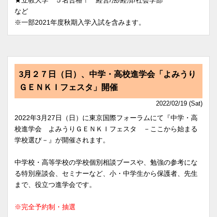
など
※一部2021年度秋期入学入試を含みます。
3月２７日（日）、中学・高校進学会「よみうり
ＧＥＮＫＩフェスタ」開催
2022/02/19 (Sat)
2022年3月27日（日）に東京国際フォーラムにて『中学・高
校進学会 よみうりＧＥＮＫＩフェスタ －ここから始まる
学校選び－』が開催されます。
中学校・高等学校の学校個別相談ブースや、勉強の参考にな
る特別座談会、セミナーなど、小・中学生から保護者、先生
まで、役立つ進学会です。
※完全予約制・抽選