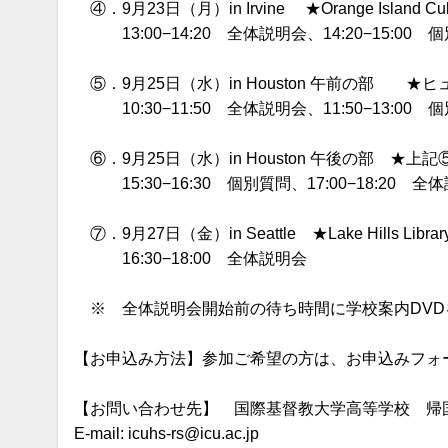
④．9月23日（月）in Irvine ★Orange Island Cult
13:00−14:20 全体説明会、14:20−15:00 
⑤．9月25日（水）in Houston 午前の部
10:30−11:50 全体説明会、11:50−13:00 
⑥．9月25日（水）in Houston 午後の部 ★
15:30−16:30 個別質問、17:00−18:20 全
⑦．9月27日（金）in Seattle ★Lake Hills Libr
16:30−18:00 全体説明会
※ 全体説明会開始前の待ち時間に学校案内DVD
【お申込み方法】参加ご希望の方は、お申込みフォ
【お問い合わせ先】 国際基督教大学高等学校 帰
E-mail: icuhs-rs@icu.ac.jp