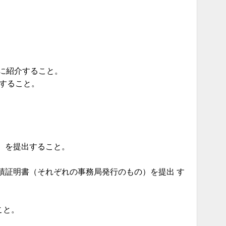
に紹介すること。
出すること。
）を提出すること。
績証明書（それぞれの事務局発行のもの）を提出 す
ること。