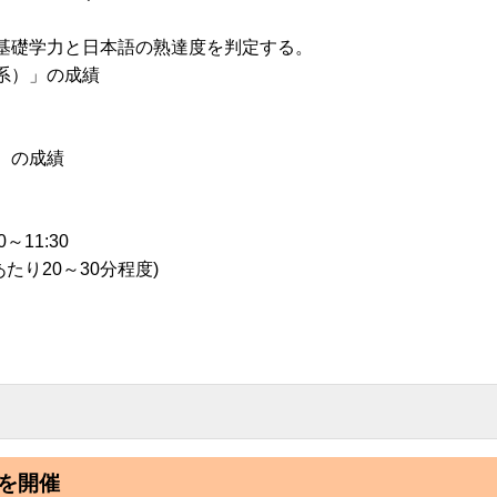
基礎学力と日本語の熟達度を判定する。
系）」の成績
。
）の成績
11:30
たり20～30分程度)
を開催