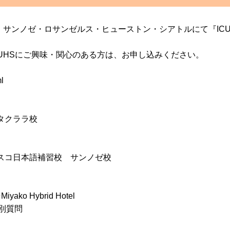
に、サンノゼ・ロサンゼルス・ヒューストン・シアトルにて『IC
UHSにご興味・関心のある方は、お申し込みください。
l
サンタクララ校
ランシスコ日本語補習校 サンノゼ校
yako Hybrid Hotel
個別質問