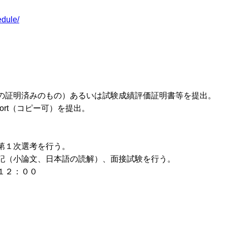
edule/
の証明済みのもの）あるいは試験成績評価証明書等を提出。
Report（コピー可）を提出。
第１次選考を行う。
記（小論文、日本語の読解）、面接試験を行う。
１２：００
）