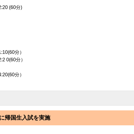
 (60分)
10(60分）
 0(60分）
20(60分）
に帰国生入試を実施