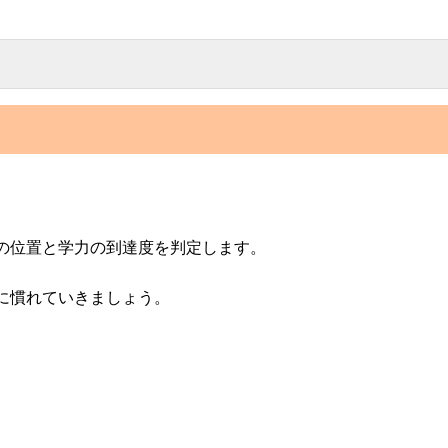
。
の位置と学力の到達度を判定します。
に慣れていきましょう。