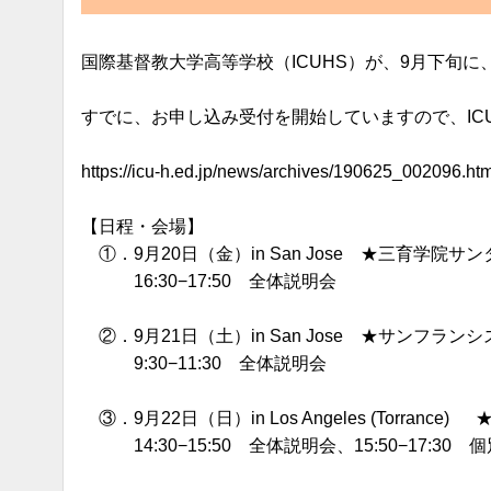
国際基督教大学高等学校（ICUHS）が、9月下旬
すでに、お申し込み受付を開始していますので、IC
https://icu-h.ed.jp/news/archives/190625_002096.htm
【日程・会場】
①．9月20日（金）in San Jose ★三育学院
16:30−17:50 全体説明会
②．9月21日（土）in San Jose ★サンフ
9:30−11:30 全体説明会
③．9月22日（日）in Los Angeles (Torrance) ★Mi
14:30−15:50 全体説明会、15:50−17:30 