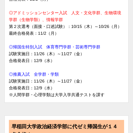
◎アドミッションセンター入試 人文・文化学群、生物環境
学群（生物学類）、情報学群
第２次選考（面接・口述試験）：10/15（木）～10/26（月）
最終合格発表：11/2（月）
◎帰国生特別入試 体育専門学群・芸術専門学群
試験実施日：11/26（木）～11/27（金）
合格発表日：12/9（水）
◎推薦入試 全学群・学類
試験実施日：11/26（木）～11/27（金）
合格発表日：12/9（水）
※人間学群・心理学類は大学入学共通テストを課す
早稲田大学政治経済学部に代ゼミ帰国生が１４