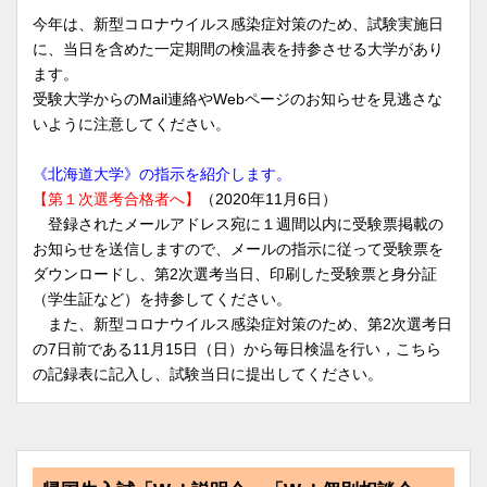
今年は、新型コロナウイルス感染症対策のため、試験実施日
に、当日を含めた一定期間の検温表を持参させる大学があり
ます。
受験大学からのMail連絡やWebページのお知らせを見逃さな
いように注意してください。
《北海道大学》の指示を紹介します。
【第１次選考合格者へ】
（2020年11月6日）
登録されたメールアドレス宛に１週間以内に受験票掲載の
お知らせを送信しますので、メールの指示に従って受験票を
ダウンロードし、第2次選考当日、印刷した受験票と身分証
（学生証など）を持参してください。
また、新型コロナウイルス感染症対策のため、第2次選考日
の7日前である11月15日（日）から毎日検温を行い，こちら
の記録表に記入し、試験当日に提出してください。