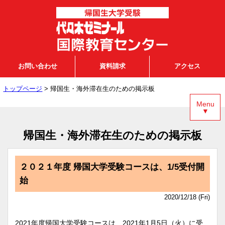
お問い合わせ
資料請求
アクセス
トップページ
> 帰国生・海外滞在生のための掲示板
Menu
▼
帰国生・海外滞在生のための掲示板
２０２１年度 帰国大学受験コースは、1/5受付開
始
2020/12/18 (Fri)
2021年度帰国大学受験コースは、2021年1月5日（火）に受