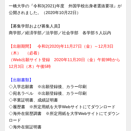
一橋大学の『令和3(2021)年度 外国学校出身者選抜要項』が
公開されました。（2020年10月22日）
【募集学部および募集人員】
商学部／経済学部／法学部／社会学部 各学部５人以内
【出願期間】 令和2(2020)年11月27日（金）～12月3日
（木） （必着）
（Web出願サイト登録 2020年11月20日（金）午前9時から
12月3日（木）午後5時
【出願書類】
◇入学志願書 ※出願登録後、カラー印刷
◇宛名ラベル ※出願登録後、カラー印刷
◇卒業証明書、成績証明書
◇履歴書 ※所定用紙を大学Webサイトにてダウンロード
◇海外在留歴調書 ※所定用紙を大学Webサイトにてダウン
ロード
◇海外在留証明書