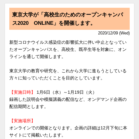
東京大学が「高校生のためのオープンキャンパ
ス2020 ONLINE」を開催します。
2020/12/09 (Wed)
新型コロナウイルス感染症の影響拡大に伴い中止となってい
たオープンキャンパスを、高校生、既卒生等を対象に、オン
ラインを通して開催します。
東京大学の教育や研究を、これから大学に進もうとしている
方々に知っていただくことを目的としています。
【実施日時】
1月6日（水）～1月19日（火）
録画した説明会や模擬講義の配信など、オンデマンド企画の
配信期間とします。
【実施場所】
オンラインでの開催となります。企画の詳細は12月下旬に本
サイトにて掲載いたします。