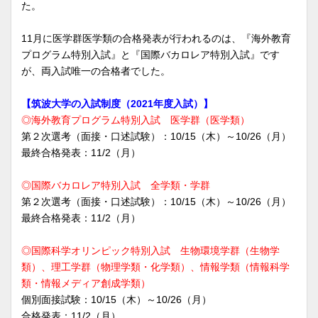
た。
11月に医学群医学類の合格発表が行われるのは、『海外教育
プログラム特別入試』と『国際バカロレア特別入試』です
が、両入試唯一の合格者でした。
【筑波大学の入試制度（2021年度入試）】
◎海外教育プログラム特別入試 医学群（医学類）
第２次選考（面接・口述試験）：10/15（木）～10/26（月）
最終合格発表：11/2（月）
◎国際バカロレア特別入試 全学類・学群
第２次選考（面接・口述試験）：10/15（木）～10/26（月）
最終合格発表：11/2（月）
◎国際科学オリンピック特別入試 生物環境学群（生物学
類）、理工学群（物理学類・化学類）、情報学類（情報科学
類・情報メディア創成学類）
個別面接試験：10/15（木）～10/26（月）
合格発表：11/2（月）