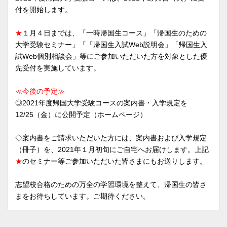
付を開始します。
★
１月４日までは、「一時帰国生コース」「帰国生のための
大学受験セミナー」「「帰国生入試Web説明会」「帰国生入
試Web個別相談会」等にご参加いただいた方を対象とした優
先受付を実施しています。
≪今後の予定≫
◎2021年度帰国大学受験コースの案内書・入学規定を
12/25（金）に公開予定（ホームページ）
◇案内書をご請求いただいた方には、案内書および入学規定
（冊子）を、2021年１月初旬にご自宅へお届けします。上記
★
のセミナー等ご参加いただいた皆さまにもお送りします。
志望校合格のための万全の学習環境を整えて、帰国生の皆さ
まをお待ちしています。ご期待ください。