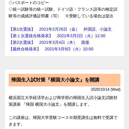
◇パスポートのコピー
◇統一試験等の統一試験、ドイツ語・フランス語等の検定試
験等の成績評価証明書（写） ※受験している場合は提出
【第1次選抜】 2021年2月26日（金） 外国語、小論文
【第１次選抜合格発表】 2021年3月2日（火）12:00
【第2次選抜】 2021年3月4日（木） 面接
【最終合格発表】 2021年3月9日（火）10:00
帰国生入試対策『横国大小論文』を開講
2020/10/14 (Wed)
横浜国立大学経済学および商学部の帰国生入試小論文試験対
策講座 『帰国 横国大小論文』を開講します。
この講座は、帰国大学受験コースⅢ期受講生は無料で受講で
きます。